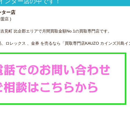
インター店の中です！
ンター店
盟店 )
川 吉見町 比企郡エリアで月間買取金額No.1の買取専門店です。
、ロレックス 、金券 を売るなら「買取専門店KAUZO カインズ川島イ