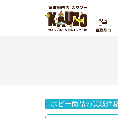
買取品目
ホビー商品の買取価