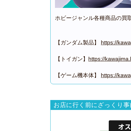
ホビージャンル各種商品の買
【ガンダム製品】
https://kaw
【トイガン】
https://kawajim
【ゲーム機本体】
https://kaw
お店に行く前にざっくり事