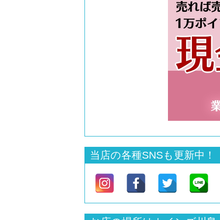
当店の各種SNSも更新中！