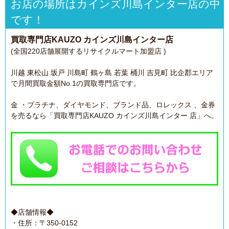
お店の場所はカインズ川島インター店の中
です！
買取専門店KAUZO カインズ川島インター店
(全国220店舗展開するリサイクルマート加盟店 )
川越 東松山 坂戸 川島町 鶴ヶ島 若葉 桶川 吉見町 比企郡エリア
で月間買取金額No.1の買取専門店です。
金 ・プラチナ、ダイヤモンド、ブランド品、ロレックス 、金券
を売るなら「買取専門店KAUZO カインズ川島インター 店」へ。
◆店舗情報◆
・住所：〒350-0152