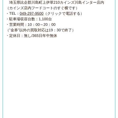
埼玉県比企郡川島町上伊草210カインズ川島インター店内
（カインズ店内フードコートのすぐ横です）
・TEL：
049-297-9500
（クリックで電話する）
・駐車場収容台数：1,100台
・営業時間：10：00～20：00
（”金券”以外の買取対応は19：30で終了）
・定休日：無し/365日年中無休