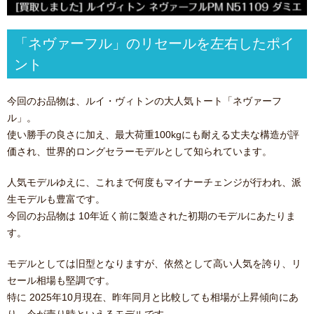
「ネヴァーフル」のリセールを左右したポイ
ント
今回のお品物は、ルイ・ヴィトンの大人気トート「ネヴァーフ
ル」。
使い勝手の良さに加え、最大荷重100kgにも耐える丈夫な構造が評
価され、世界的ロングセラーモデルとして知られています。
人気モデルゆえに、これまで何度もマイナーチェンジが行われ、派
生モデルも豊富です。
今回のお品物は 10年近く前に製造された初期のモデルにあたりま
す。
モデルとしては旧型となりますが、依然として高い人気を誇り、リ
セール相場も堅調です。
特に 2025年10月現在、昨年同月と比較しても相場が上昇傾向にあ