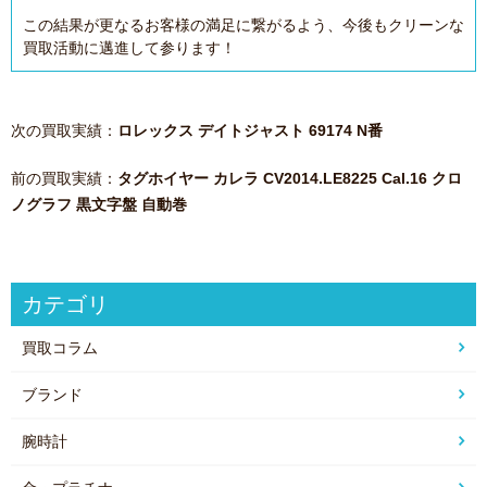
この結果が更なるお客様の満足に繋がるよう、今後もクリーンな
買取活動に邁進して参ります！
次の買取実績：
ロレックス デイトジャスト 69174 N番
前の買取実績：
タグホイヤー カレラ CV2014.LE8225 Cal.16 クロ
ノグラフ 黒文字盤 自動巻
カテゴリ
買取コラム
ブランド
腕時計