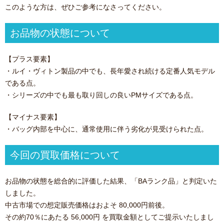
このような方は、ぜひご参考になさってください。
お品物の状態について
【プラス要素】
・ルイ・ヴィトン製品の中でも、長年愛され続ける定番人気モデル
である点。
・シリーズの中でも最も取り回しの良いPMサイズである点。
【マイナス要素】
・バッグ内部を中心に、通常使用に伴う劣化が見受けられた点。
今回の買取価格について
お品物の状態を総合的に評価した結果、「BAランク品」と判定いた
しました。
中古市場での想定販売価格はおよそ 80,000円前後。
その約70％にあたる 56,000円 を買取金額としてご提示いたしまし