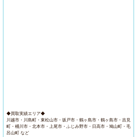
◆買取実績エリア◆
川越市・川島町・東松山市・坂戸市・鶴ヶ島市・鶴ヶ島市・吉見
町・桶川市・北本市・上尾市・ふじみ野市・日高市・鳩山町・毛
呂山町 など