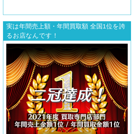
実は年間売上額・年間買取額 全国1位を誇
るお店なんです！