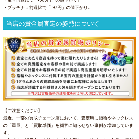
・金→前週比で「-369円」の値下がり↓
・プラチナ→前週比で「-97円」の値下がり↓
当店の貴金属査定の姿勢について
【ご注意ください】
最近、一部の買取チェーン店において、査定時に指輪やネックレス
の「重量」と「買取単価」を顧客に知らせない事例が増加していま
す。