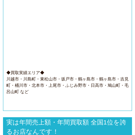
◆買取実績エリア◆
川越市・川島町・東松山市・坂戸市・鶴ヶ島市・鶴ヶ島市・吉見
町・桶川市・北本市・上尾市・ふじみ野市・日高市・鳩山町・毛
呂山町 など
実は年間売上額・年間買取額 全国1位を誇
るお店なんです！