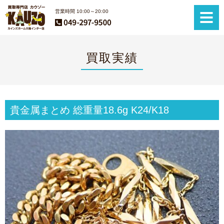
営業時間 10:00～20:00
買取実績
貴金属まとめ 総重量18.6g K24/K18