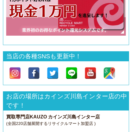
当店の各種SNSも更新中！
お店の場所はカインズ川島インター店の中
です！
買取専門店KAUZO カインズ川島インター店
(全国220店舗展開するリサイクルマート加盟店 )