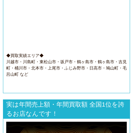
◆買取実績エリア◆
川越市・川島町・東松山市・坂戸市・鶴ヶ島市・鶴ヶ島市・吉見
町・桶川市・北本市・上尾市・ふじみ野市・日高市・鳩山町・毛
呂山町 など
実は年間売上額・年間買取額 全国1位を誇
るお店なんです！