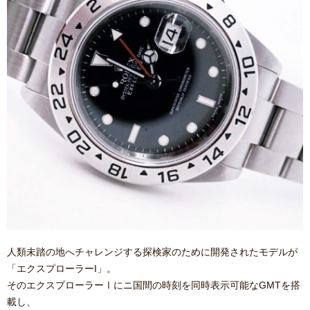
人類未踏の地へチャレンジする探検家のために開発されたモデルが
「エクスプローラーI」。
そのエクスプローラーⅠにニ国間の時刻を同時表示可能なGMTを搭
載し、