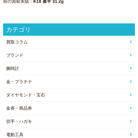
前の買取実績：
K18 喜平 31.2g
カテゴリ
買取コラム
ブランド
腕時計
金・プラチナ
ダイヤモンド・宝石
金券・商品券
切手・ハガキ
電動工具