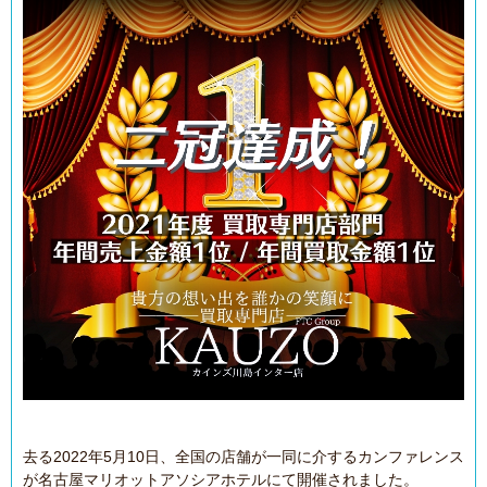
去る2022年5月10日、全国の店舗が一同に介するカンファレンス
が名古屋マリオットアソシアホテルにて開催されました。