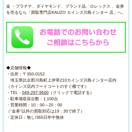
金 ・プラチナ、ダイヤモンド、ブランド品、ロレックス 、金券
を売るなら「買取専門店KAUZO カインズ川島インター 店」へ。
◆店舗情報◆
・住所：〒350-0152
埼玉県比企郡川島町上伊草210カインズ川島インター店内
（カインズ店内フードコートのすぐ横です）
・TEL：
049-297-9500
（クリックで電話する）
・駐車場収容台数：1,100台
・営業時間：10：00～20：00
（”金券”以外の買取対応は19：30で終了）
・定休日：無し/365日年中無休