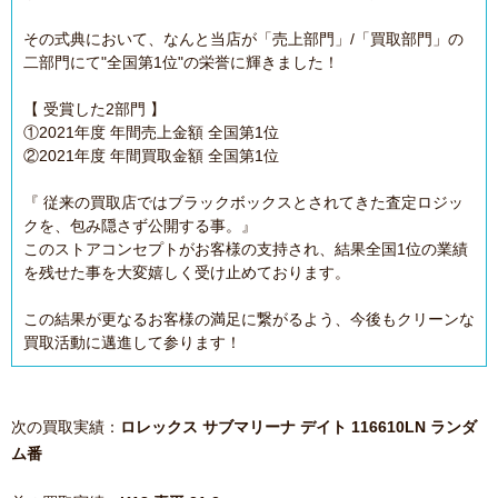
その式典において、なんと当店が「売上部門」/「買取部門」の
二部門にて"全国第1位"の栄誉に輝きました！
【 受賞した2部門 】
①2021年度 年間売上金額 全国第1位
②2021年度 年間買取金額 全国第1位
『 従来の買取店ではブラックボックスとされてきた査定ロジッ
クを、包み隠さず公開する事。』
このストアコンセプトがお客様の支持され、結果全国1位の業績
を残せた事を大変嬉しく受け止めております。
この結果が更なるお客様の満足に繋がるよう、今後もクリーンな
買取活動に邁進して参ります！
次の買取実績：
ロレックス サブマリーナ デイト 116610LN ランダ
ム番