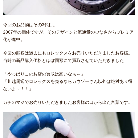
今回のお品物はその3代目。
2007年の個体ですが、そのデザインと流通量の少なさからプレミア
化が進中。
今回の顧客は過去にもロレックスをお売りいただきましたお客様。
当時の新品購入価格とほぼ同額にて買取させていただきました！
「やっぱりこのお店の買取は高いなぁ～」
「川越周辺でロレックスを売るならカウゾーさん以外は絶対あり得
ないよ～！！」
ガチのマジでお売りいただきましたお客様の口から出た言葉です。