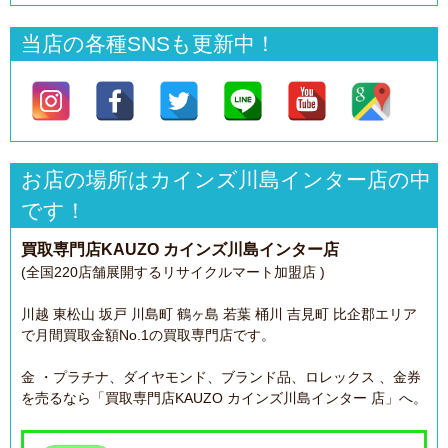
当店の各種SNSも更新中！
お店の場所はカインズ川島インター店の中
です！
買取専門店KAUZO カインズ川島インター店
(全国220店舗展開するリサイクルマート加盟店 )
川越 東松山 坂戸 川島町 鶴ヶ島 若葉 桶川 吉見町 比企郡エリア
で月間買取金額No.1の買取専門店です。
金 ・プラチナ、ダイヤモンド、ブランド品、ロレックス 、金券
を売るなら「買取専門店KAUZO カインズ川島インター 店」へ。