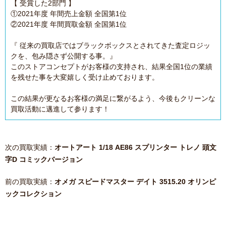
【 受賞した2部門 】
①2021年度 年間売上金額 全国第1位
②2021年度 年間買取金額 全国第1位
『 従来の買取店ではブラックボックスとされてきた査定ロジッ
クを、包み隠さず公開する事。』
このストアコンセプトがお客様の支持され、結果全国1位の業績
を残せた事を大変嬉しく受け止めております。
この結果が更なるお客様の満足に繋がるよう、今後もクリーンな
買取活動に邁進して参ります！
次の買取実績：
オートアート 1/18 AE86 スプリンター トレノ 頭文
字D コミックバージョン
前の買取実績：
オメガ スピードマスター デイト 3515.20 オリンピ
ックコレクション