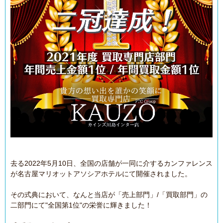
去る2022年5月10日、全国の店舗が一同に介するカンファレンス
が名古屋マリオットアソシアホテルにて開催されました。
その式典において、なんと当店が「売上部門」/「買取部門」の
二部門にて"全国第1位"の栄誉に輝きました！