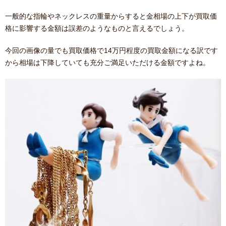
一般的な指輪やネックレスの重量からすると金相場の上下が買取価
格に影響する金額は誤差のようなものと言えるでしょう。
今回の画像の量でも買取価格で14万円程度の買取金額になる訳です
から相場は下降していても充分ご満足いただける金額ですよね。