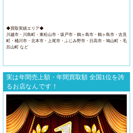
◆買取実績エリア◆
川越市・川島町・東松山市・坂戸市・鶴ヶ島市・鶴ヶ島市・吉見
町・桶川市・北本市・上尾市・ふじみ野市・日高市・鳩山町・毛
呂山町 など
実は年間売上額・年間買取額 全国1位を誇
るお店なんです！