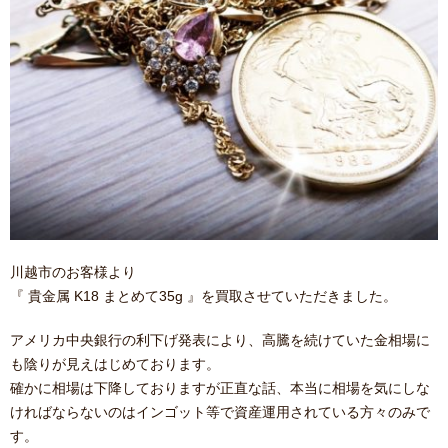
川越市のお客様より
『 貴金属 K18 まとめて35g 』を買取させていただきました。
アメリカ中央銀行の利下げ発表により、高騰を続けていた金相場に
も陰りが見えはじめております。
確かに相場は下降しておりますが正直な話、本当に相場を気にしな
ければならないのはインゴット等で資産運用されている方々のみで
す。