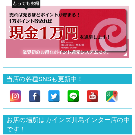
当店の各種SNSも更新中！
お店の場所はカインズ川島インター店の中
です！