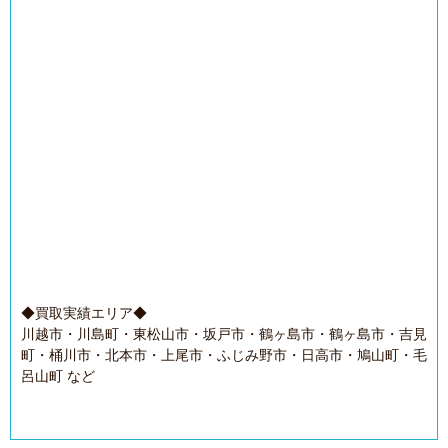
◆買取実績エリア◆
川越市・川島町・東松山市・坂戸市・鶴ヶ島市・鶴ヶ島市・吉見
町・桶川市・北本市・上尾市・ふじみ野市・日高市・鳩山町・毛
呂山町 など