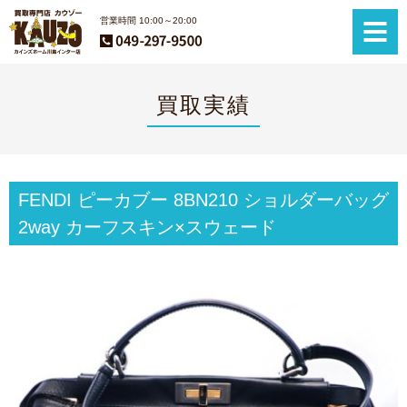
営業時間 10:00～20:00
買取実績
FENDI ピーカブー 8BN210 ショルダーバッグ
2way カーフスキン×スウェード