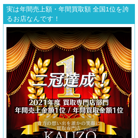
実は年間売上額・年間買取額 全国1位を誇
るお店なんです！