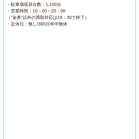
・駐車場収容台数：1,100台
・営業時間：10：00～20：00
（”金券”以外の買取対応は19：30で終了）
・定休日：無し/365日年中無休