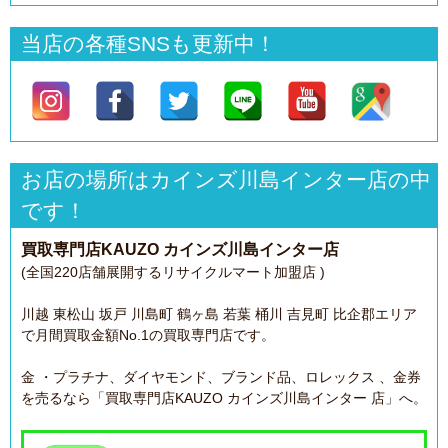
当店の各種SNSも更新中！
お店の場所はカインズ川島インター店の中
です！
買取専門店KAUZO カインズ川島インター店
(全国220店舗展開するリサイクルマート加盟店 )
川越 東松山 坂戸 川島町 鶴ヶ島 若葉 桶川 吉見町 比企郡エリア
で月間買取金額No.1の買取専門店です。
金 ・プラチナ、ダイヤモンド、ブランド品、ロレックス 、金券
を売るなら「買取専門店KAUZO カインズ川島インター 店」へ。