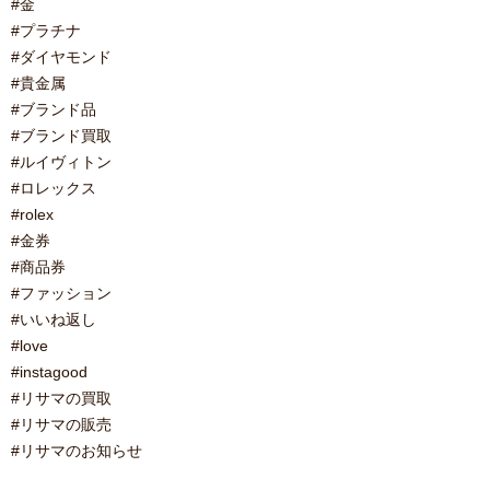
#金
#プラチナ
#ダイヤモンド
#貴金属
#ブランド品
#ブランド買取
#ルイヴィトン
#ロレックス
#rolex
#金券
#商品券
#ファッション
#いいね返し
#love
#instagood
#リサマの買取
#リサマの販売
#リサマのお知らせ