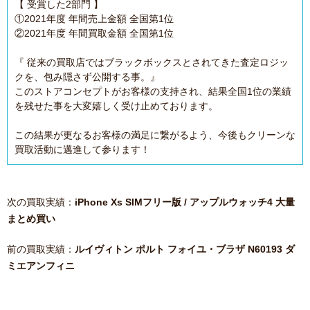
【 受賞した2部門 】
①2021年度 年間売上金額 全国第1位
②2021年度 年間買取金額 全国第1位
『 従来の買取店ではブラックボックスとされてきた査定ロジッ
クを、包み隠さず公開する事。』
このストアコンセプトがお客様の支持され、結果全国1位の業績
を残せた事を大変嬉しく受け止めております。
この結果が更なるお客様の満足に繋がるよう、今後もクリーンな
買取活動に邁進して参ります！
次の買取実績：
iPhone Xs SIMフリー版 / アップルウォッチ4 大量
まとめ買い
前の買取実績：
ルイヴィトン ポルト フォイユ・ブラザ N60193 ダ
ミエアンフィニ