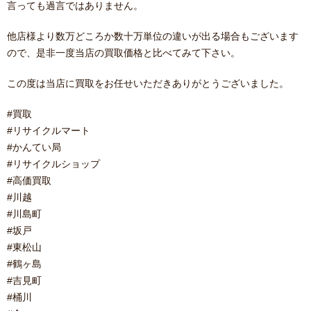
言っても過言ではありません。
他店様より数万どころか数十万単位の違いが出る場合もございます
ので、是非一度当店の買取価格と比べてみて下さい。
この度は当店に買取をお任せいただきありがとうございました。
#買取
#リサイクルマート
#かんてい局
#リサイクルショップ
#高価買取
#川越
#川島町
#坂戸
#東松山
#鶴ヶ島
#吉見町
#桶川