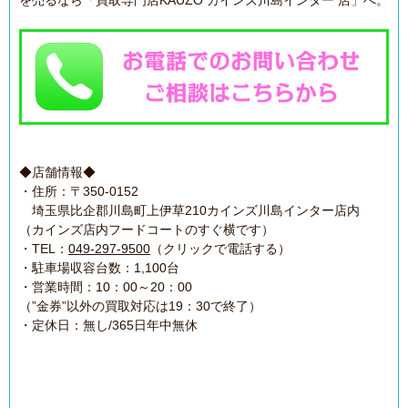
を売るなら「買取専門店KAUZO カインズ川島インター 店」へ。
◆店舗情報◆
・住所：〒350-0152
埼玉県比企郡川島町上伊草210カインズ川島インター店内
（カインズ店内フードコートのすぐ横です）
・TEL：
049-297-9500
（クリックで電話する）
・駐車場収容台数：1,100台
・営業時間：10：00～20：00
（”金券”以外の買取対応は19：30で終了）
・定休日：無し/365日年中無休