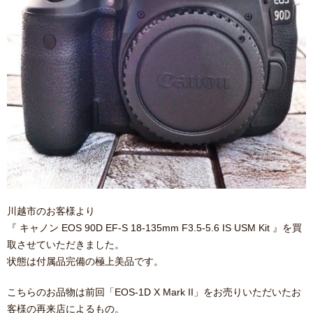
川越市のお客様より
『 キャノン EOS 90D EF-S 18-135mm F3.5-5.6 IS USM Kit 』を買
取させていただきました。
状態は付属品完備の極上美品です。
こちらのお品物は前回「EOS-1D X Mark II」をお売りいただいたお
客様の再来店によるもの。