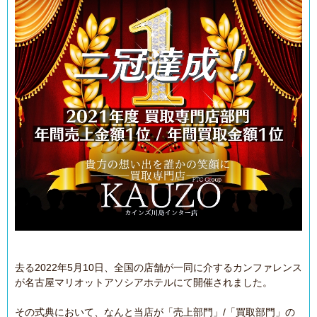
去る2022年5月10日、全国の店舗が一同に介するカンファレンス
が名古屋マリオットアソシアホテルにて開催されました。
その式典において、なんと当店が「売上部門」/「買取部門」の