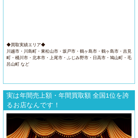
◆買取実績エリア◆
川越市・川島町・東松山市・坂戸市・鶴ヶ島市・鶴ヶ島市・吉見
町・桶川市・北本市・上尾市・ふじみ野市・日高市・鳩山町・毛
呂山町 など
実は年間売上額・年間買取額 全国1位を誇
るお店なんです！