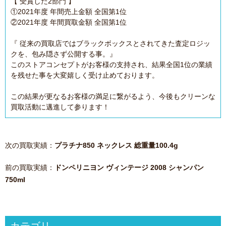
【 受賞した2部門 】
①2021年度 年間売上金額 全国第1位
②2021年度 年間買取金額 全国第1位
『 従来の買取店ではブラックボックスとされてきた査定ロジッ
クを、包み隠さず公開する事。』
このストアコンセプトがお客様の支持され、結果全国1位の業績
を残せた事を大変嬉しく受け止めております。
この結果が更なるお客様の満足に繋がるよう、今後もクリーンな
買取活動に邁進して参ります！
次の買取実績：
プラチナ850 ネックレス 総重量100.4g
前の買取実績：
ドンペリニヨン ヴィンテージ 2008 シャンパン
750ml
カテゴリ