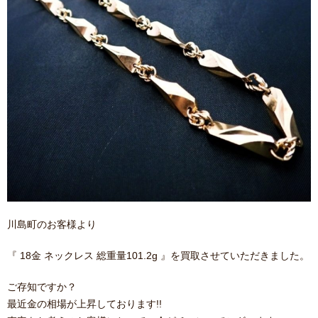
川島町のお客様より
『 18金 ネックレス 総重量101.2g 』を買取させていただきました。
ご存知ですか？
最近金の相場が上昇しております!!