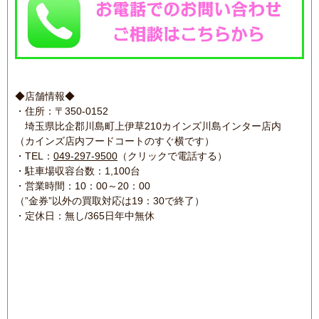
◆店舗情報◆
・住所：〒350-0152
埼玉県比企郡川島町上伊草210カインズ川島インター店内
（カインズ店内フードコートのすぐ横です）
・TEL：
049-297-9500
（クリックで電話する）
・駐車場収容台数：1,100台
・営業時間：10：00～20：00
（”金券”以外の買取対応は19：30で終了）
・定休日：無し/365日年中無休