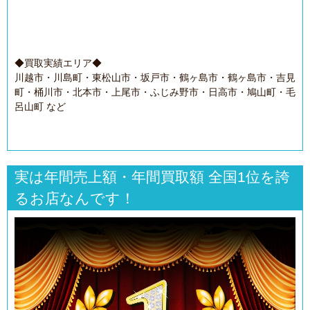
◆買取実績エリア◆
川越市・川島町・東松山市・坂戸市・鶴ヶ島市・鶴ヶ島市・吉見
町・桶川市・北本市・上尾市・ふじみ野市・日高市・鳩山町・毛
呂山町 など
実は年間売上額・年間買取額 全国1位を誇
るお店なんです！