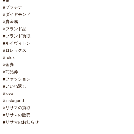
#金
#プラチナ
#ダイヤモンド
#貴金属
#ブランド品
#ブランド買取
#ルイヴィトン
#ロレックス
#rolex
#金券
#商品券
#ファッション
#いいね返し
#love
#instagood
#リサマの買取
#リサマの販売
#リサマのお知らせ