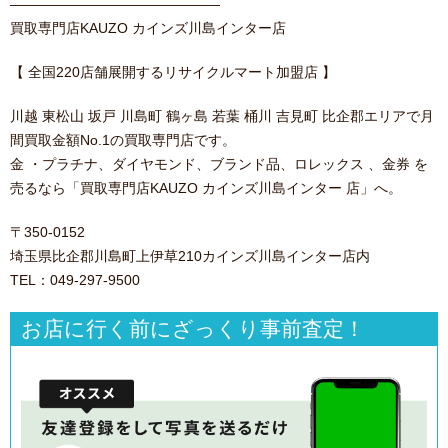
———————————————
買取専門店KAUZO カインズ川島インター店
【 全国220店舗展開するリサイクルマート加盟店 】
川越 東松山 坂戸 川島町 鶴ヶ島 若葉 桶川 吉見町 比企郡エリアで月
間買取金額No.1の買取専門店です。
金 ・プラチナ、ダイヤモンド、ブランド品、ロレックス 、金券 を
売るなら「買取専門店KAUZO カインズ川島インター 店」へ。
〒350-0152
埼玉県比企郡川島町上伊草210カインズ川島インター店内
TEL：049-297-9500
お店に行く前にざっくり事前査定！