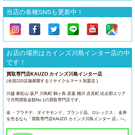
当店の各種SNSも更新中！
お店の場所はカインズ川島インター店の中
です！
買取専門店KAUZO カインズ川島インター店
(全国220店舗展開するリサイクルマート加盟店 )
川越 東松山 坂戸 川島町 鶴ヶ島 若葉 桶川 吉見町 比企郡エリア
で月間買取金額No.1の買取専門店です。
金 ・プラチナ、ダイヤモンド、ブランド品、ロレックス 、金券
を売るなら「買取専門店KAUZO カインズ川島インター 店」へ。