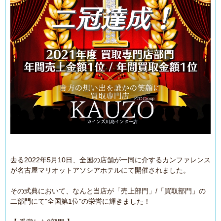
去る2022年5月10日、全国の店舗が一同に介するカンファレンス
が名古屋マリオットアソシアホテルにて開催されました。
その式典において、なんと当店が「売上部門」/「買取部門」の
二部門にて"全国第1位"の栄誉に輝きました！