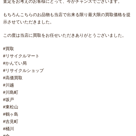
査定をお考えのお客様にとって、今がチャンスでございます。
もちろんこちらのお品物も当店で出来る限り最大限の買取価格を提
示させていただきました。
この度は当店に買取をお任せいただきありがとうございました。
#買取
#リサイクルマート
#かんてい局
#リサイクルショップ
#高価買取
#川越
#川島町
#坂戸
#東松山
#鶴ヶ島
#吉見町
#桶川