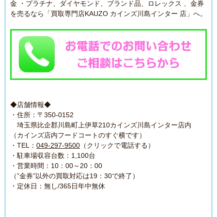
金 ・プラチナ、ダイヤモンド、ブランド品、ロレックス 、金券
を売るなら「買取専門店KAUZO カインズ川島インター 店」へ。
◆店舗情報◆
・住所：〒350-0152
埼玉県比企郡川島町上伊草210カインズ川島インター店内
（カインズ店内フードコートのすぐ横です）
・TEL：
049-297-9500
（クリックで電話する）
・駐車場収容台数：1,100台
・営業時間：10：00～20：00
（”金券”以外の買取対応は19：30で終了）
・定休日：無し/365日年中無休