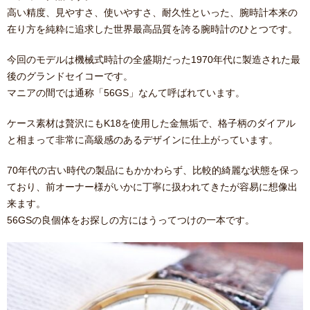
高い精度、見やすさ、使いやすさ、耐久性といった、腕時計本来の
在り方を純粋に追求した世界最高品質を誇る腕時計のひとつです。
今回のモデルは機械式時計の全盛期だった1970年代に製造された最
後のグランドセイコーです。
マニアの間では通称「56GS」なんて呼ばれています。
ケース素材は贅沢にもK18を使用した金無垢で、格子柄のダイアル
と相まって非常に高級感のあるデザインに仕上がっています。
70年代の古い時代の製品にもかかわらず、比較的綺麗な状態を保っ
ており、前オーナー様がいかに丁寧に扱われてきたが容易に想像出
来ます。
56GSの良個体をお探しの方にはうってつけの一本です。