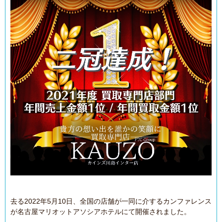
去る2022年5月10日、全国の店舗が一同に介するカンファレンス
が名古屋マリオットアソシアホテルにて開催されました。