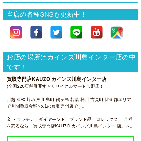
当店の各種SNSも更新中！
お店の場所はカインズ川島インター店の中
です！
買取専門店KAUZO カインズ川島インター店
(全国220店舗展開するリサイクルマート加盟店 )
川越 東松山 坂戸 川島町 鶴ヶ島 若葉 桶川 吉見町 比企郡エリア
で月間買取金額No.1の買取専門店です。
金 ・プラチナ、ダイヤモンド、ブランド品、ロレックス 、金券
を売るなら「買取専門店KAUZO カインズ川島インター 店」へ。