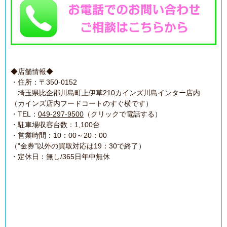
◆店舗情報◆
・住所：〒350-0152
埼玉県比企郡川島町上伊草210カインズ川島インター店内
（カインズ店内フードコートのすぐ横です）
・TEL：
049-297-9500
（クリックで電話する）
・駐車場収容台数：1,100台
・営業時間：10：00～20：00
（”金券”以外の買取対応は19：30で終了）
・定休日：無し/365日年中無休