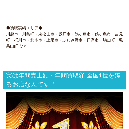
◆買取実績エリア◆
川越市・川島町・東松山市・坂戸市・鶴ヶ島市・鶴ヶ島市・吉見
町・桶川市・北本市・上尾市・ふじみ野市・日高市・鳩山町・毛
呂山町 など
実は年間売上額・年間買取額 全国1位を誇
るお店なんです！