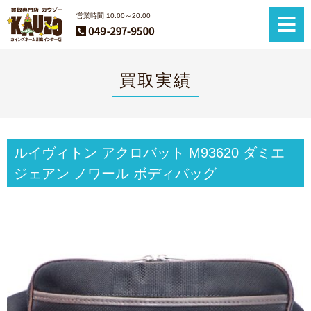
営業時間 10:00～20:00
買取実績
ルイヴィトン アクロバット M93620 ダミエ
ジェアン ノワール ボディバッグ