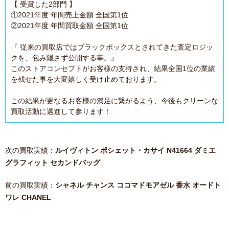
【 受賞した2部門 】
①2021年度 年間売上金額 全国第1位
②2021年度 年間買取金額 全国第1位
『 従来の買取店ではブラックボックスとされてきた査定ロジッ
クを、包み隠さず公開する事。』
このストアコンセプトがお客様の支持され、結果全国1位の業績
を残せた事を大変嬉しく受け止めております。
この結果が更なるお客様の満足に繋がるよう、今後もクリーンな
買取活動に邁進して参ります！
次の買取実績：
ルイヴィトン ポシェット・カサイ N41664 ダミエ
グラフィット セカンドバッグ
前の買取実績：
シャネル チャンス ココマドモアゼル 香水 オードト
ワレ CHANEL