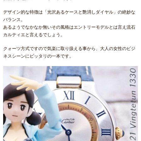
デザイン的な特徴は「光沢あるケースと艶消しダイヤル」の絶妙な
バランス。
あるようでなかなか無いその風格はエントリーモデルとは言え流石
カルティエと言えるでしょう。
クォーツ方式ですので気楽に取り扱える事から、大人の女性のビジ
ネスシーンにピッタリの一本です。