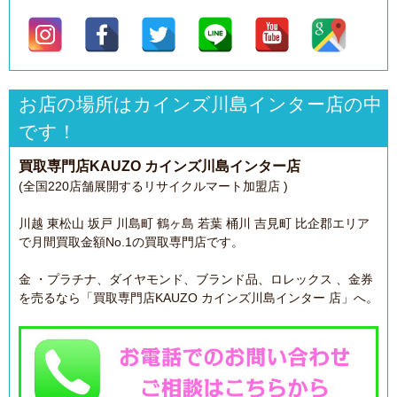
お店の場所はカインズ川島インター店の中
です！
買取専門店KAUZO カインズ川島インター店
(全国220店舗展開するリサイクルマート加盟店 )
川越 東松山 坂戸 川島町 鶴ヶ島 若葉 桶川 吉見町 比企郡エリア
で月間買取金額No.1の買取専門店です。
金 ・プラチナ、ダイヤモンド、ブランド品、ロレックス 、金券
を売るなら「買取専門店KAUZO カインズ川島インター 店」へ。