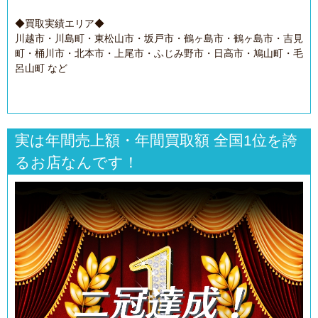
◆買取実績エリア◆
川越市・川島町・東松山市・坂戸市・鶴ヶ島市・鶴ヶ島市・吉見
町・桶川市・北本市・上尾市・ふじみ野市・日高市・鳩山町・毛
呂山町 など
実は年間売上額・年間買取額 全国1位を誇
るお店なんです！