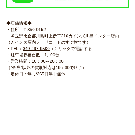
◆店舗情報◆
・住所：〒350-0152
埼玉県比企郡川島町上伊草210カインズ川島インター店内
（カインズ店内フードコートのすぐ横です）
・TEL：
049-297-9500
（クリックで電話する）
・駐車場収容台数：1,100台
・営業時間：10：00～20：00
（”金券”以外の買取対応は19：30で終了）
・定休日：無し/365日年中無休