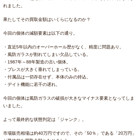
れました。
果たしてその買取金額はいくらになるのか？
今回の個体の減額要素は以下の通り。
・直近5年以内のオーバーホール歴がなく、精度に問題あり。
・風防ガラスが割れてしまい欠品している。
・1987年～88年製造の古い個体。
・ブレスが大きく垂れてしまっている。
・付属品は一切存在せず、本体のみの持込。
・デイト機能に若干の遅れ。
今回の個体は風防ガラスの破損が大きなマイナス要素となってしま
いました。
よって最終的な状態判定は「ジャンク」。
市場販売相場は約40万円ですので、その「50％」である「20万円」