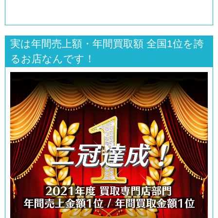
実は年間売上額・年間買取額 全国1位を誇
るお店なんです！