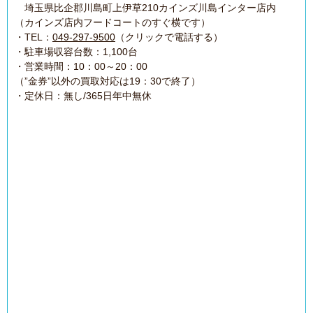
埼玉県比企郡川島町上伊草210カインズ川島インター店内
（カインズ店内フードコートのすぐ横です）
・TEL：
049-297-9500
（クリックで電話する）
・駐車場収容台数：1,100台
・営業時間：10：00～20：00
（”金券”以外の買取対応は19：30で終了）
・定休日：無し/365日年中無休