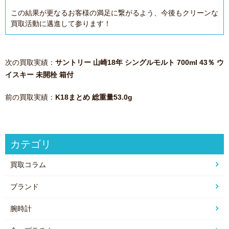
この結果が更なるお客様の満足に繋がるよう、今後もクリーンな
買取活動に邁進して参ります！
次の買取実績：
サントリー 山崎18年 シングルモルト 700ml 43％ ウ
イスキー 未開栓 箱付
前の買取実績：
K18まとめ 総重量53.0g
カテゴリ
買取コラム
ブランド
腕時計