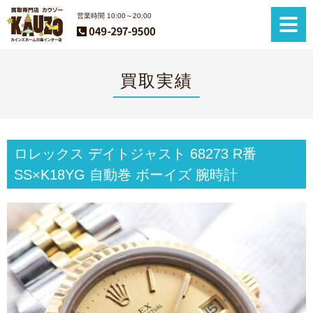
営業時間 10:00～20:00
買取実績
ロレックス デイトジャスト 68273 R番
SS×K18YG 自動巻 ボーイズ 腕時計