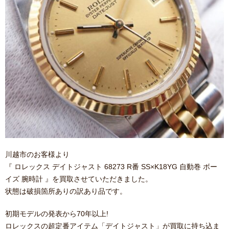
川越市のお客様より
『 ロレックス デイトジャスト 68273 R番 SS×K18YG 自動巻 ボー
イズ 腕時計 』を買取させていただきました。
状態は破損箇所ありの訳あり品です。
初期モデルの発表から70年以上!
ロレックスの超定番アイテム「デイトジャスト」が買取に持ち込ま