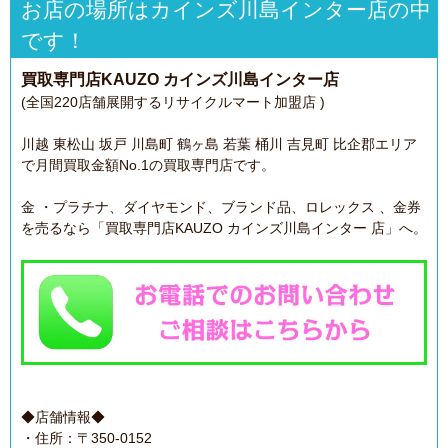
お店の場所はカインズ川島インター店の中
です！
買取専門店KAUZO カインズ川島インター店
(全国220店舗展開するリサイクルマート加盟店 )
川越 東松山 坂戸 川島町 鶴ヶ島 若葉 桶川 吉見町 比企郡エリア
で月間買取金額No.1の買取専門店です。
金 ・プラチナ、ダイヤモンド、ブランド品、ロレックス 、金券
を売るなら「買取専門店KAUZO カインズ川島インター 店」へ。
◆店舗情報◆
・住所：〒350-0152