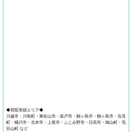
◆買取実績エリア◆
川越市・川島町・東松山市・坂戸市・鶴ヶ島市・鶴ヶ島市・吉見
町・桶川市・北本市・上尾市・ふじみ野市・日高市・鳩山町・毛
呂山町 など