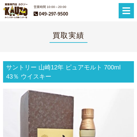
営業時間 10:00～20:00
買取実績
サントリー 山崎12年 ピュアモルト 700ml
43％ ウイスキー