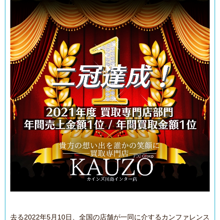
去る2022年5月10日、全国の店舗が一同に介するカンファレンス