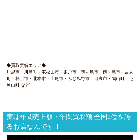
◆買取実績エリア◆
川越市・川島町・東松山市・坂戸市・鶴ヶ島市・鶴ヶ島市・吉見
町・桶川市・北本市・上尾市・ふじみ野市・日高市・鳩山町・毛
呂山町 など
実は年間売上額・年間買取額 全国1位を誇
るお店なんです！