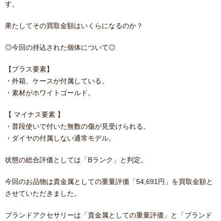
す。
果たしてその買取金額はいくらになるのか？
◎今回の持込された個体について◎
【プラス要素】
・外箱、ケースが付属している。
・素材がホワイトゴールド。
【 マイナス要素 】
・普段使いで付いた無数の傷が見受けられる。
・ダイヤの付属しない通常モデル。
状態の総合評価としては「Bランク」と判定。
今回のお品物は貴金属としての重量評価「54,691円」を買取金額と
させていただきました。
ブランドアクセサリーは「貴金属としての重量評価」と「ブランド