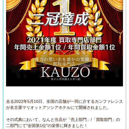
去る2022年5月10日、全国の店舗が一同に介するカンファレンス
が名古屋マリオットアソシアホテルにて開催されました。
その式典において、なんと当店が「売上部門」/「買取部門」の
二部門にて"全国第1位"の栄誉に輝きました！