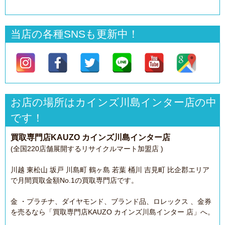
当店の各種SNSも更新中！
お店の場所はカインズ川島インター店の中
です！
買取専門店KAUZO カインズ川島インター店
(全国220店舗展開するリサイクルマート加盟店 )
川越 東松山 坂戸 川島町 鶴ヶ島 若葉 桶川 吉見町 比企郡エリア
で月間買取金額No.1の買取専門店です。
金 ・プラチナ、ダイヤモンド、ブランド品、ロレックス 、金券
を売るなら「買取専門店KAUZO カインズ川島インター 店」へ。