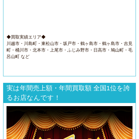
◆買取実績エリア◆
川越市・川島町・東松山市・坂戸市・鶴ヶ島市・鶴ヶ島市・吉見
町・桶川市・北本市・上尾市・ふじみ野市・日高市・鳩山町・毛
呂山町 など
実は年間売上額・年間買取額 全国1位を誇
るお店なんです！