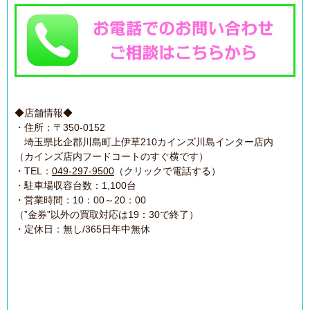
◆店舗情報◆
・住所：〒350-0152
埼玉県比企郡川島町上伊草210カインズ川島インター店内
（カインズ店内フードコートのすぐ横です）
・TEL：
049-297-9500
（クリックで電話する）
・駐車場収容台数：1,100台
・営業時間：10：00～20：00
（”金券”以外の買取対応は19：30で終了）
・定休日：無し/365日年中無休