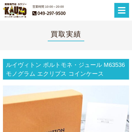
営業時間 10:00～20:00
買取実績
ルイヴィトン ポルトモネ・ジュール M63536
モノグラム エクリプス コインケース