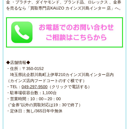
金 ・プラチナ、ダイヤモンド、ブランド品、ロレックス 、金券
を売るなら「買取専門店KAUZO カインズ川島インター 店」へ。
◆店舗情報◆
・住所：〒350-0152
埼玉県比企郡川島町上伊草210カインズ川島インター店内
（カインズ店内フードコートのすぐ横です）
・TEL：
049-297-9500
（クリックで電話する）
・駐車場収容台数：1,100台
・営業時間：10：00～20：00
（”金券”以外の買取対応は19：30で終了）
・定休日：無し/365日年中無休