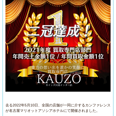
去る2022年5月10日、全国の店舗が一同に介するカンファレンス
が名古屋マリオットアソシアホテルにて開催されました。