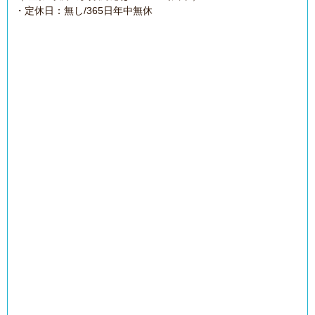
・定休日：無し/365日年中無休