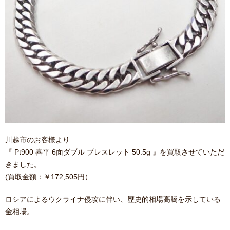
川越市のお客様より
『 Pt900 喜平 6面ダブル ブレスレット 50.5g 』を買取させていただ
きました。
(買取金額：￥172,505円）
ロシアによるウクライナ侵攻に伴い、歴史的相場高騰を示している
金相場。