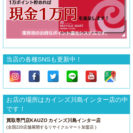
当店の各種SNSも更新中！
お店の場所はカインズ川島インター店の中
です！
買取専門店KAUZO カインズ川島インター店
(全国220店舗展開するリサイクルマート加盟店 )