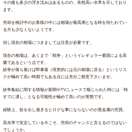
その後も多少の浮き沈みはあるものの、依然高い水準を示しており
ます。
売却を検討中のお客様の中には相場が最高潮となる時を待たれてい
る方も少なくないようです。
但し現在の相場につきましては注意が必要です。
現在の相場は、あくまで「戦争」というイレギュラー要因による高
騰であるという点です。
紛争が落ち着けば即暴落（現実的には元の相場に戻る）というリス
クが極めて高い時期でもある点には充分ご留意下さいませ。
紛争集結に関する情報が新聞やTVニュースで報じられた時には「時
すでに遅し」となる可能性が極めて高いのが実態です。
経験上、欲を出し過ぎるとロクな事にならないのが貴金属の売買。
高水準で安定している今こそ、売却のチャンスと言えるのではない
でしょうか。