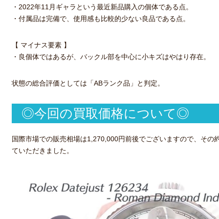
・2022年11月ギャラという最近新品購入の個体である点。
・付属品は完備で、使用感も比較的少ない良品である点。
【 マイナス要素 】
・良個体ではあるが、バックル部を中心に小キズはやはり存在。
状態の総合評価としては「ABランク品」と判定。
◎今回の買取価格について◎
国際市場での販売相場は1,270,000円前後でございますので、その約9
ていただきました。