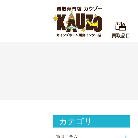
買取品目
カテゴリ
買取コラム