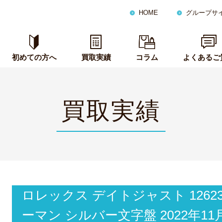
HOME
グループサ
初めての方へ
買取実績
コラム
よくあるご
買取実績
ロレックス デイトジャスト 1262
ーマン シルバー文字盤 2022年1