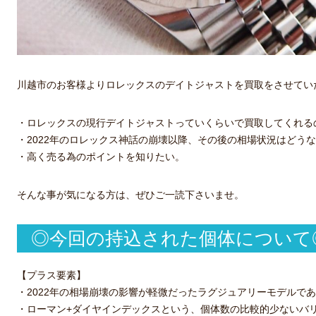
川越市のお客様よりロレックスのデイトジャストを買取をさせてい
・ロレックスの現行デイトジャストっていくらいで買取してくれる
・2022年のロレックス神話の崩壊以降、その後の相場状況はどう
・高く売る為のポイントを知りたい。
そんな事が気になる方は、ぜひご一読下さいませ。
◎今回の持込された個体について
【プラス要素】
・2022年の相場崩壊の影響が軽微だったラグジュアリーモデルで
・ローマン+ダイヤインデックスという、個体数の比較的少ないバ