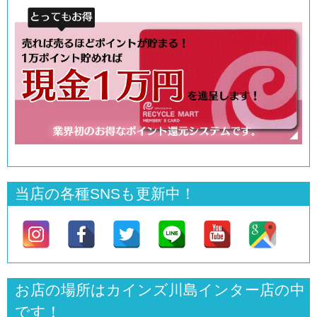
当店の各種SNSも更新中！
お店の場所はカインズ川島インター店の中
です！