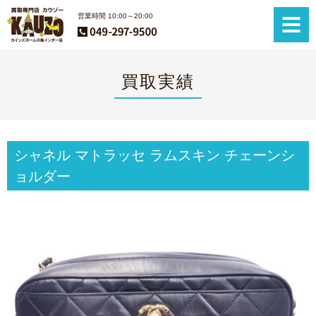
営業時間 10:00～20:00
買取実績
シャネル マトラッセ ラムスキン チェーンシ
ョルダー