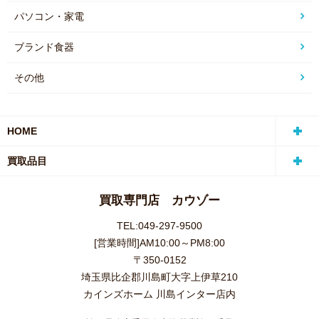
パソコン・家電
ブランド食器
その他
HOME
買取品目
買取専門店 カウゾー
TEL:049-297-9500
[営業時間]AM10:00～PM8:00
〒350-0152
埼玉県比企郡川島町大字上伊草210
カインズホーム 川島インター店内