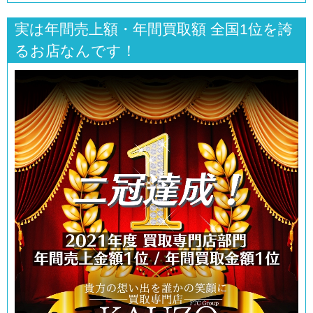
実は年間売上額・年間買取額 全国1位を誇
るお店なんです！