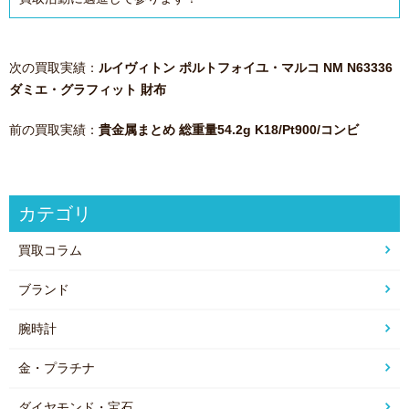
次の買取実績：
ルイヴィトン ポルトフォイユ・マルコ NM N63336
ダミエ・グラフィット 財布
前の買取実績：
貴金属まとめ 総重量54.2g K18/Pt900/コンビ
カテゴリ
買取コラム
ブランド
腕時計
金・プラチナ
ダイヤモンド・宝石