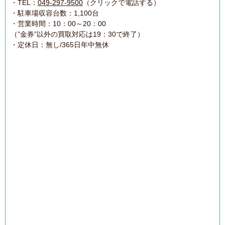
・TEL：
049-297-9500
（クリックで電話する）
・駐車場収容台数：1,100台
・営業時間：10：00～20：00
（”金券”以外の買取対応は19：30で終了）
・定休日：無し/365日年中無休