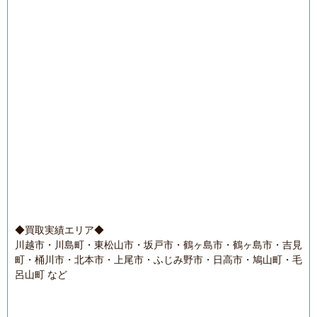
◆買取実績エリア◆
川越市・川島町・東松山市・坂戸市・鶴ヶ島市・鶴ヶ島市・吉見
町・桶川市・北本市・上尾市・ふじみ野市・日高市・鳩山町・毛
呂山町 など