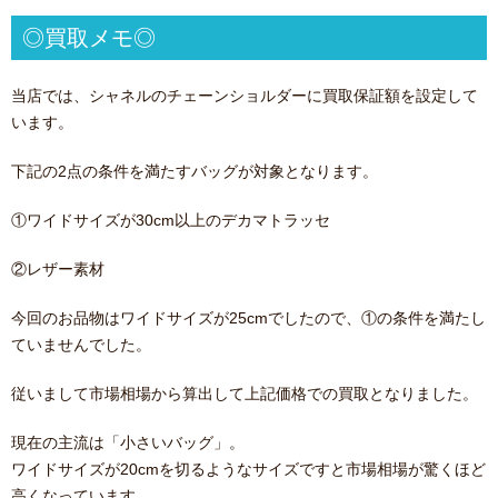
◎買取メモ◎
当店では、シャネルのチェーンショルダーに買取保証額を設定して
います。
下記の2点の条件を満たすバッグが対象となります。
①ワイドサイズが30cm以上のデカマトラッセ
②レザー素材
今回のお品物はワイドサイズが25cmでしたので、①の条件を満たし
ていませんでした。
従いまして市場相場から算出して上記価格での買取となりました。
現在の主流は「小さいバッグ」。
ワイドサイズが20cmを切るようなサイズですと市場相場が驚くほど
高くなっています。