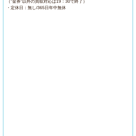
（”金券”以外の買取対応は19：30で終了）
・定休日：無し/365日年中無休