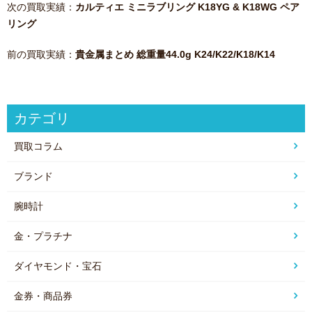
次の買取実績：
カルティエ ミニラブリング K18YG & K18WG ペア
リング
前の買取実績：
貴金属まとめ 総重量44.0g K24/K22/K18/K14
カテゴリ
買取コラム
ブランド
腕時計
金・プラチナ
ダイヤモンド・宝石
金券・商品券