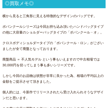
◎買取メモ◎
横から見ると三角形に見える特徴的なデザインのバッグです。
ポパンクールシリーズは今回お持ち込み頂いたハンドバッグタイプ
の他に大容量のショルダーバッグタイプの「ポパンクール・オ」。
クロスボディショルダータイプの「ポパンクール・ロン」がござい
ましたが全て廃盤となっております。
廃盤商品 ＝ 不人気モデル という事もいえますので中古相場では
30,000円を切ってしまう事も多いシリーズです。
しかし今回のお品物は状態が非常に良かった為、相場の平均以上の
金額をご提示させて頂きました。
個人的には、今新作でリリースされたら受け入れられそうなデザイ
ンだと思います。