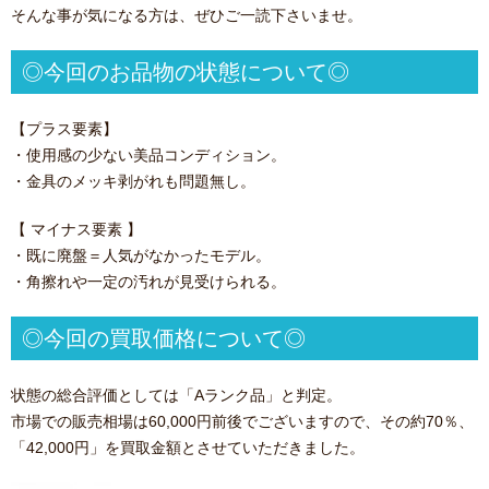
そんな事が気になる方は、ぜひご一読下さいませ。
◎今回のお品物の状態について◎
【プラス要素】
・使用感の少ない美品コンディション。
・金具のメッキ剥がれも問題無し。
【 マイナス要素 】
・既に廃盤＝人気がなかったモデル。
・角擦れや一定の汚れが見受けられる。
◎今回の買取価格について◎
状態の総合評価としては「Aランク品」と判定。
市場での販売相場は60,000円前後でございますので、その約70％、
「42,000円」を買取金額とさせていただきました。