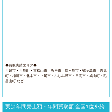
◆買取実績エリア◆
川越市・川島町・東松山市・坂戸市・鶴ヶ島市・鶴ヶ島市・吉見
町・桶川市・北本市・上尾市・ふじみ野市・日高市・鳩山町・毛
呂山町 など
実は年間売上額・年間買取額 全国1位を誇