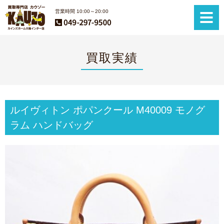
営業時間 10:00～20:00
買取実績
ルイヴィトン ポパンクール M40009 モノグ
ラム ハンドバッグ