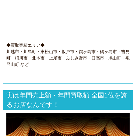
◆買取実績エリア◆
川越市・川島町・東松山市・坂戸市・鶴ヶ島市・鶴ヶ島市・吉見
町・桶川市・北本市・上尾市・ふじみ野市・日高市・鳩山町・毛
呂山町 など
実は年間売上額・年間買取額 全国1位を誇
るお店なんです！