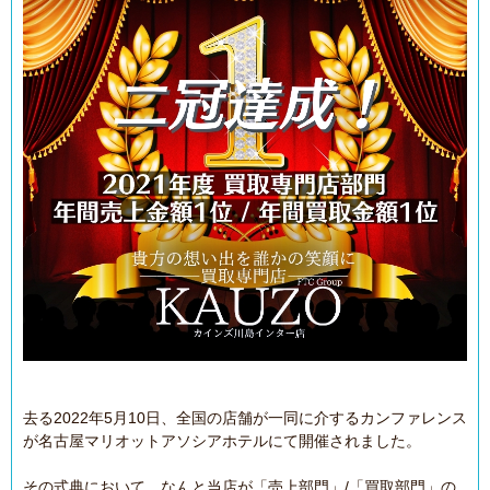
去る2022年5月10日、全国の店舗が一同に介するカンファレンス
が名古屋マリオットアソシアホテルにて開催されました。
その式典において、なんと当店が「売上部門」/「買取部門」の