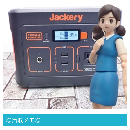
◎買取メモ◎