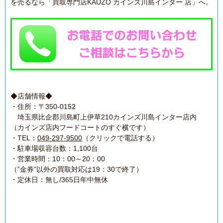
を売るなら「買取専門店KAUZO カインズ川島インター 店」へ。
◆店舗情報◆
・住所：〒350-0152
埼玉県比企郡川島町上伊草210カインズ川島インター店内
（カインズ店内フードコートのすぐ横です）
・TEL：
049-297-9500
（クリックで電話する）
・駐車場収容台数：1,100台
・営業時間：10：00～20：00
（”金券”以外の買取対応は19：30で終了）
・定休日：無し/365日年中無休