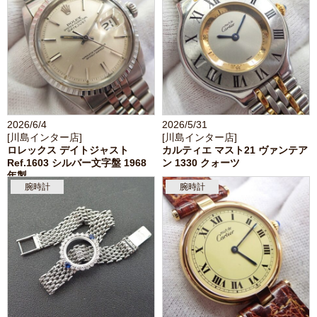
2026/6/4
2026/5/31
[川島インター店]
[川島インター店]
ロレックス デイトジャスト
カルティエ マスト21 ヴァンテア
Ref.1603 シルバー文字盤 1968
ン 1330 クォーツ
年製
腕時計
腕時計