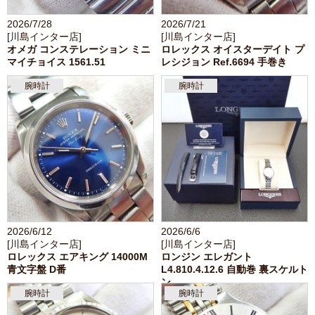
2026/7/28
2026/7/21
[川島インター店]
[川島インター店]
オメガ コンステレーション ミニ
ロレックス オイスターデイト プ
マイチョイス 1561.51
レシジョン Ref.6694 手巻き
腕時計
腕時計
2026/6/12
2026/6/6
[川島インター店]
[川島インター店]
ロレックス エアキング 14000M
ロンジン エレガント
青文字盤 D番
L4.810.4.12.6 自動巻 裏スケルト
ン
腕時計
腕時計