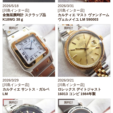
2026/5/18
2026/3/31
[川島インター店]
[川島インター店]
金無垢腕時計 スクラップ品
カルティエ マスト ヴァンドーム
K18WG 38ｇ
ヴェルメイユ LM 590003
腕時計
腕時計
2026/3/29
2026/3/21
[川島インター店]
[川島インター店]
カルティエ サントス・ガルベ
ロレックス デイトジャスト
LM
16013 コンビ 1984年製
腕時計
腕時計