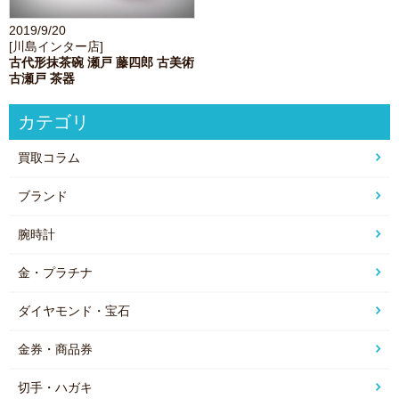
2019/9/20
[川島インター店]
古代形抹茶碗 瀬戸 藤四郎 古美術
古瀬戸 茶器
カテゴリ
買取コラム
ブランド
腕時計
金・プラチナ
ダイヤモンド・宝石
金券・商品券
切手・ハガキ