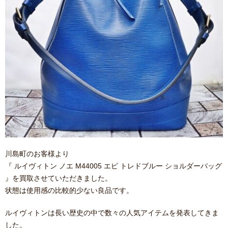
川島町のお客様より
『 ルイヴィトン ノエ M44005 エピ トレドブルー ショルダーバッグ
』を買取させていただきました。
状態は使用感の比較的少ない良品です。
ルイヴィトンは長い歴史の中で数々の人気アイテムを発表してきま
した。