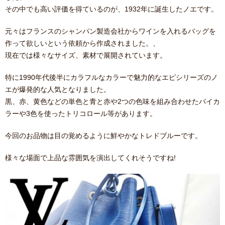
その中でも高い評価を得ているのが、1932年に誕生したノエです。
元々はフランスのシャンパン製造会社からワインを入れるバッグを
作って欲しいという依頼から作成されました。、
現在では様々なサイズ、素材で展開されています。
特に1990年代後半にカラフルなカラーで魅力的なエピシリーズのノ
エが爆発的な人気となりました。
黒、赤、黄色などの単色と青と赤や2つの色味を組み合わせたバイカ
ラーや3色を使ったトリコロール等があります。
今回のお品物は目の覚めるように鮮やかなトレドブルーです。
様々な場面で上品な雰囲気を演出してくれそうですね!