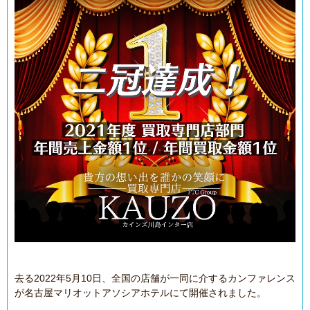
去る2022年5月10日、全国の店舗が一同に介するカンファレンス
が名古屋マリオットアソシアホテルにて開催されました。