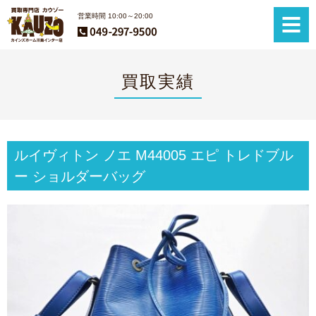
営業時間 10:00～20:00
買取実績
ルイヴィトン ノエ M44005 エピ トレドブル
ー ショルダーバッグ