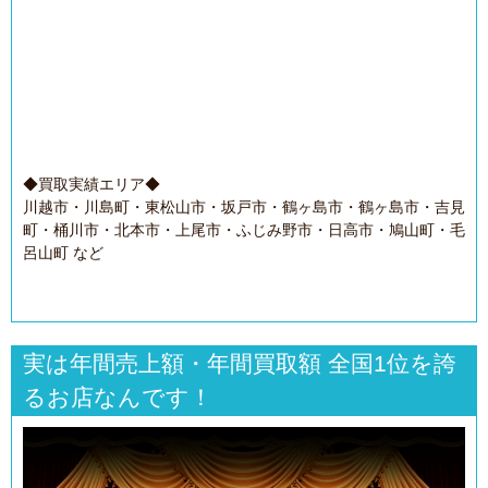
◆買取実績エリア◆
川越市・川島町・東松山市・坂戸市・鶴ヶ島市・鶴ヶ島市・吉見
町・桶川市・北本市・上尾市・ふじみ野市・日高市・鳩山町・毛
呂山町 など
実は年間売上額・年間買取額 全国1位を誇
るお店なんです！