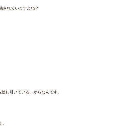
施されていますよね？
ら差し引いている」からなんです。
す。