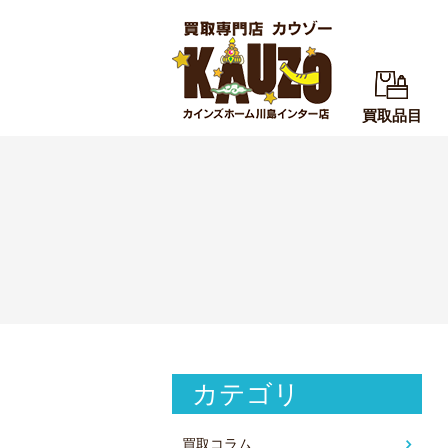
買取品目
カテゴリ
買取コラム