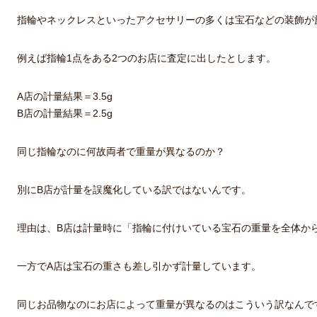
指輪やネックレスといったアクセサリーの多くは宝石などの装飾が
例えば指輪1点をある2つのお店に査定に出したとします。
A店の計量結果＝3.5g
B店の計量結果＝2.5g
同じ指輪なのに何故両者で重量が異なるのか？
別にB店が計量を誤魔化している訳ではないんです。
理由は、B店は計量時に「指輪に付けいている宝石の重量を全体か
一方でA店は宝石の重さも差し引かず計量しています。
同じお品物なのにお店によって重量が異なるのはこういう訳なんで