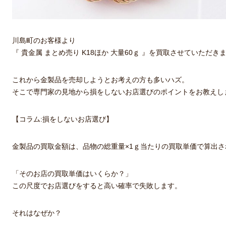
川島町のお客様より
『 貴金属 まとめ売り K18ほか 大量60ｇ 』を買取させていただき
これから金製品を売却しようとお考えの方も多いハズ。
そこで専門家の見地から損をしないお店選びのポイントをお教えし
【コラム:損をしないお店選び】
金製品の買取金額は、品物の総重量×1ｇ当たりの買取単価で算出さ
「そのお店の買取単価はいくらか？」
この尺度でお店選びをすると高い確率で失敗します。
それはなぜか？