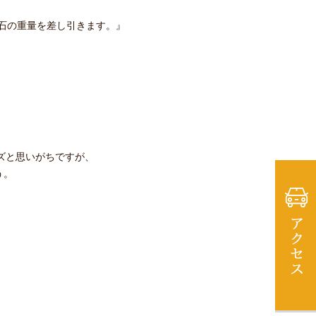
石の重量を差し引きます。』
ズと思いがちですが、
う。