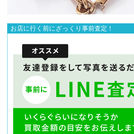
お店に行く前にざっくり事前査定！