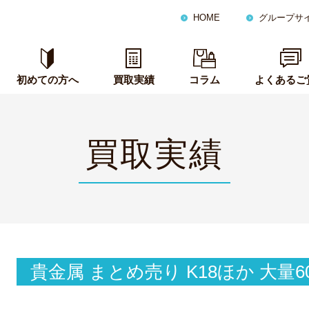
HOME
グループサ
初めての方へ
買取実績
コラム
よくあるご
買取実績
貴金属 まとめ売り K18ほか 大量6